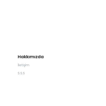
Hakkımızda
İletişim
S.S.S