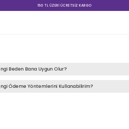
150 TL ÜZERI ÜCRETSIZ KARGO
ngi Beden Bana Uygun Olur?
ngi Ödeme Yöntemlerini Kullanabilirim?