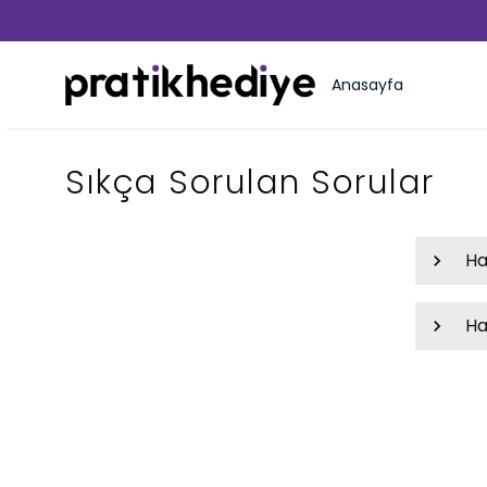
Anasayfa
Sıkça Sorulan Sorular
Ha
Ha