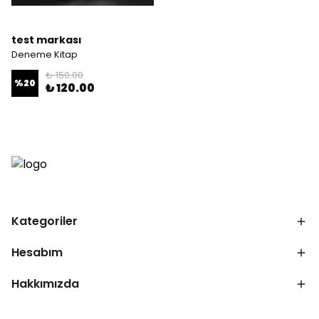
test markası
Deneme Kitap
₺ 150.00
%
20
₺ 120.00
Kategoriler
Hesabım
Hakkımızda