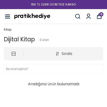
150 TL ÜZERI ÜCRETSIZ KARGO
0
Kitap
Dijital Kitap
0
ürün
Sırala
Aradığınız ürün bulunamadı